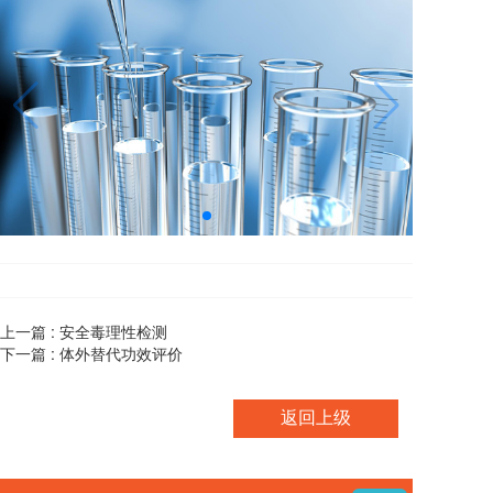
上一篇 :
安全毒理性检测
下一篇 :
体外替代功效评价
返回上级